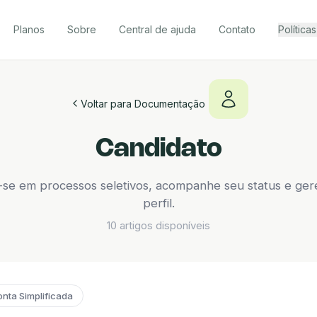
Planos
Sobre
Central de ajuda
Contato
Políticas
Voltar para Documentação
Candidato
-se em processos seletivos, acompanhe seu status e ger
perfil.
10 artigos disponíveis
nta Simplificada