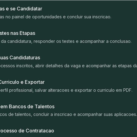
s e se Candidatar
as no painel de oportunidades e concluir sua inscricao.
tes nas Etapas
a da candidatura, responder os testes e acompanhar a conclusao.
as Candidaturas
cessos inscritos, abrir detalhes da vaga e acompanhar as etapas d
urriculo e Exportar
rfil profissional, salvar alteracoes e exportar o curriculo em PDF.
 em Bancos de Talentos
cos de talentos, concluir a inscricao e acompanhar suas aplicacoes.
rocesso de Contratacao