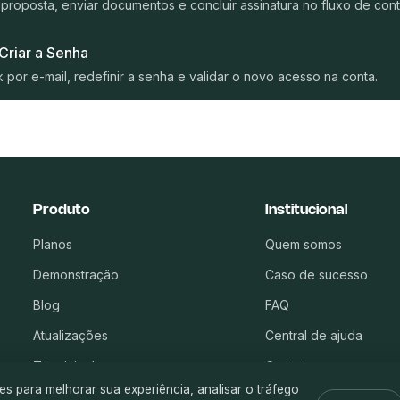
roposta, enviar documentos e concluir assinatura no fluxo de cont
riar a Senha
nk por e-mail, redefinir a senha e validar o novo acesso na conta.
Produto
Institucional
Planos
Quem somos
Demonstração
Caso de sucesso
Blog
FAQ
Atualizações
Central de ajuda
Tutoriais de uso
Contato
s para melhorar sua experiência, analisar o tráfego