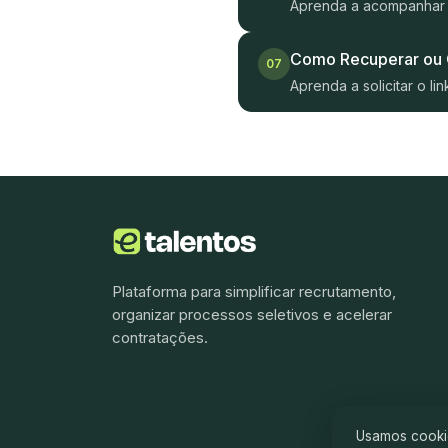
Aprenda a acompanhar p
Como Recuperar ou C
07
Aprenda a solicitar o li
Plataforma para simplificar recrutamento,
organizar processos seletivos e acelerar
contratações.
Usamos cookie