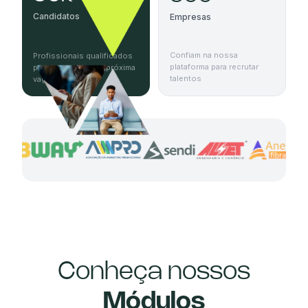
Candidatos
Empresas
Confiam na nossa
Profissionais qualificados
plataforma para recrutar
prontos para a sua próxima
talentos
vaga
Conheça nossos
Módulos