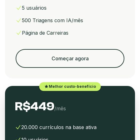
5 usuários
500 Triagens com IA/mês
Página de Carreiras
Começar agora
Melhor custo-benefício
R$449
/mês
20.000 currículos na base ativa
10 usuários