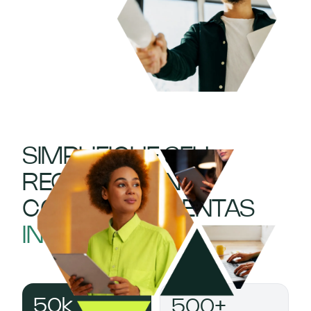
SIMPLIFIQUE SEU
RECRUTAMENTO
COM FERRAMENTAS
INTELIGENTES
50k
500+