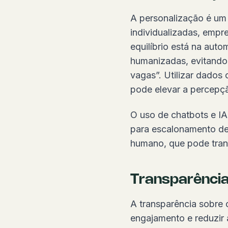
A personalização é um 
individualizadas, empr
equilíbrio está na aut
humanizadas, evitando 
vagas”. Utilizar dados
pode elevar a percepç
O uso de chatbots e IA
para escalonamento de s
humano, que pode tran
Transparência
A transparência sobre c
engajamento e reduzir 