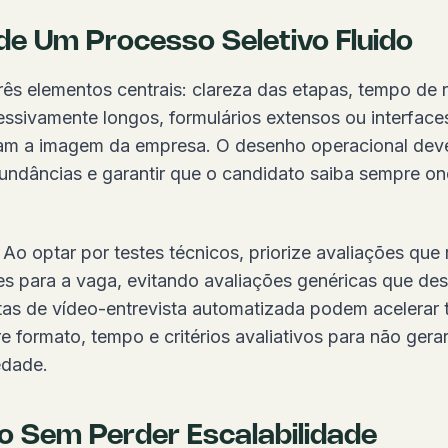
de Um Processo Seletivo Fluido
rês elementos centrais: clareza das etapas, tempo de r
essivamente longos, formulários extensos ou interfa
am a imagem da empresa. O desenho operacional deve 
edundâncias e garantir que o candidato saiba sempre on
Ao optar por testes técnicos, priorize avaliações que
es para a vaga, evitando avaliações genéricas que d
tas de vídeo-entrevista automatizada podem acelerar 
e formato, tempo e critérios avaliativos para não gera
edade.
o Sem Perder Escalabilidade