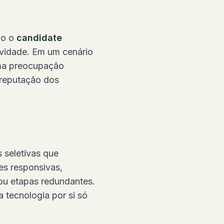
do o
candidate
ividade. Em um cenário
uma preocupação
e reputação dos
 seletivas que
es responsivas,
ou etapas redundantes.
tecnologia por si só