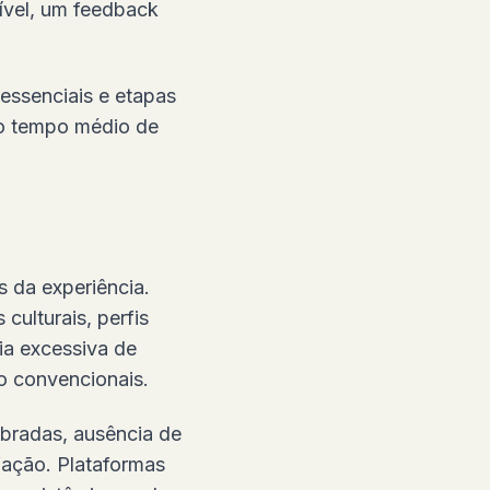
ível, um feedback
essenciais e etapas
no tempo médio de
s da experiência.
culturais, perfis
ia excessiva de
ão convencionais.
ibradas, ausência de
fação. Plataformas