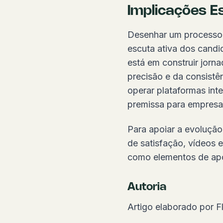
Implicações E
Desenhar um processo s
escuta ativa dos candi
está em construir jorn
precisão e da consistê
operar plataformas int
premissa para empresa
Para apoiar a evoluçã
de satisfação, vídeos e
como elementos de apo
Autoria
Artigo elaborado por F