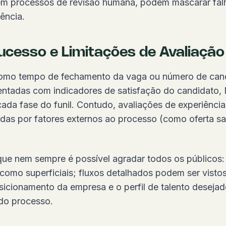
 sem processos de revisão humana, podem mascarar fa
iência.
ucesso e Limitações de Avaliação
 como tempo de fechamento da vaga ou número de can
ntadas com indicadores de satisfação do candidato,
da fase do funil. Contudo, avaliações de experiência
adas por fatores externos ao processo (como oferta sal
 que nem sempre é possível agradar todos os públicos
como superficiais; fluxos detalhados podem ser vist
sicionamento da empresa e o perfil de talento deseja
 do processo.