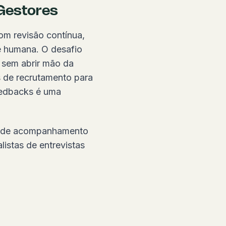
 Gestores
om revisão contínua,
de humana. O desafio
 sem abrir mão da
s de recrutamento para
feedbacks é uma
is de acompanhamento
listas de entrevistas