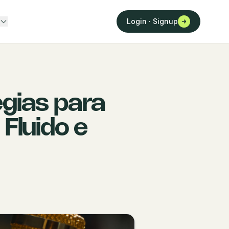
Login · Signup
égias para
 Fluido e