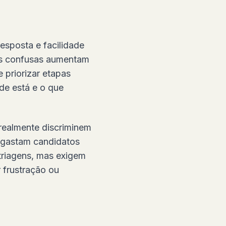
esposta e facilidade
ces confusas aumentam
priorizar etapas
de está e o que
 realmente discriminem
esgastam candidatos
triagens, mas exigem
r frustração ou