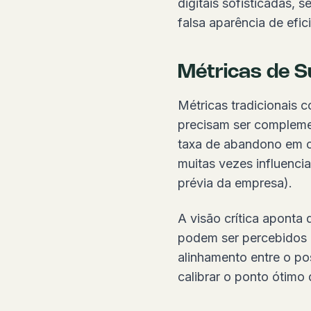
digitais sofisticadas,
falsa aparência de efic
Métricas de S
Métricas tradicionais
precisam ser compleme
taxa de abandono em ca
muitas vezes influenci
prévia da empresa).
A visão crítica aponta
podem ser percebidos 
alinhamento entre o po
calibrar o ponto ótimo