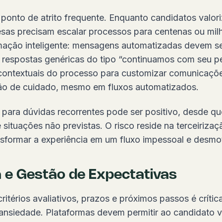
ponto de atrito frequente. Enquanto candidatos valor
esas precisam escalar processos para centenas ou milh
omação inteligente: mensagens automatizadas devem se
respostas genéricas do tipo “continuamos com seu per
 contextuais do processo para customizar comunicaçõ
ão de cuidado, mesmo em fluxos automatizados.
 para dúvidas recorrentes pode ser positivo, desde que
ituações não previstas. O risco reside na terceirizaç
sformar a experiência em um fluxo impessoal e desmot
 e Gestão de Expectativas
ritérios avaliativos, prazos e próximos passos é crític
ansiedade. Plataformas devem permitir ao candidato vi