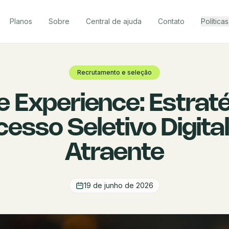
Planos
Sobre
Central de ajuda
Contato
Políticas
Recrutamento e seleção
 Experience: Estrat
sso Seletivo Digital
Atraente
19 de junho de 2026