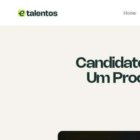
Home
Candidate
Um Proce