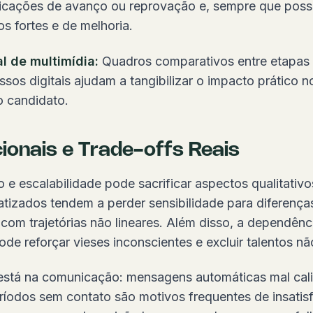
ificações de avanço ou reprovação e, sempre que poss
s fortes e de melhoria.
l de multimídia:
Quadros comparativos entre etapas 
sos digitais ajudam a tangibilizar o impacto prático 
o candidato.
ionais e Trade-offs Reais
e escalabilidade pode sacrificar aspectos qualitativo
izados tendem a perder sensibilidade para diferenças 
 com trajetórias não lineares. Além disso, a dependênc
ode reforçar vieses inconscientes e excluir talentos n
 está na comunicação: mensagens automáticas mal cal
íodos sem contato são motivos frequentes de insatis