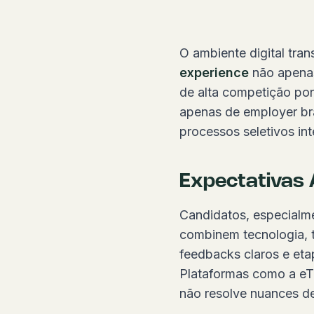
O ambiente digital tra
experience
não apenas
de alta competição por
apenas de employer bra
processos seletivos int
Expectativas A
Candidatos, especialme
combinem tecnologia, t
feedbacks claros e et
Plataformas como a eT
não resolve nuances d