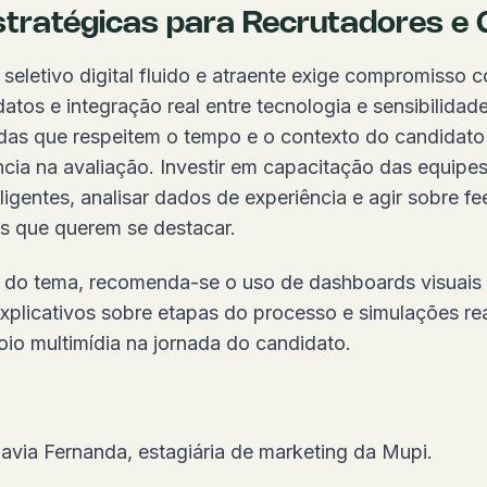
stratégicas para Recrutadores e
eletivo digital fluido e atraente exige compromisso c
datos e integração real entre tecnologia e sensibilida
adas que respeitem o tempo e o contexto do candidato
ncia na avaliação. Investir em capacitação das equipe
eligentes, analisar dados de experiência e agir sobre 
s que querem se destacar.
o do tema, recomenda-se o uso de dashboards visua
xplicativos sobre etapas do processo e simulações rea
io multimídia na jornada do candidato.
lavia Fernanda, estagiária de marketing da Mupi.