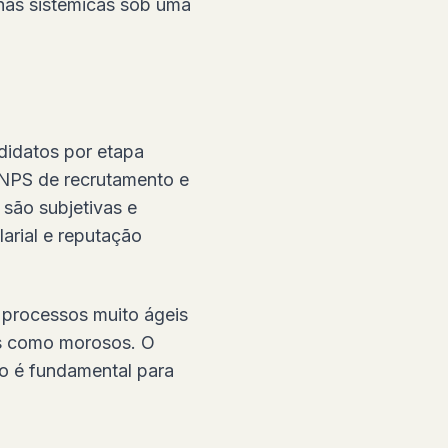
lhas sistêmicas sob uma
didatos por etapa
 NPS de recrutamento e
 são subjetivas e
arial e reputação
: processos muito ágeis
os como morosos. O
do é fundamental para