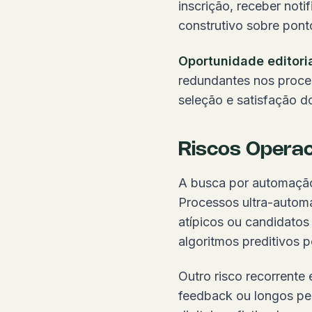
inscrição, receber not
construtivo sobre ponto
Oportunidade editoria
redundantes nos proces
seleção e satisfação d
Riscos Operac
A busca por automação 
Processos ultra-automat
atípicos ou candidatos
algoritmos preditivos p
Outro risco recorrente
feedback ou longos per