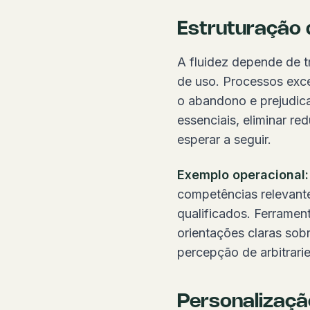
Estruturação 
A fluidez depende de t
de uso. Processos exc
o abandono e prejudic
essenciais, eliminar r
esperar a seguir.
Exemplo operacional:
competências relevant
qualificados. Ferramen
orientações claras sobr
percepção de arbitrari
Personalizaçã