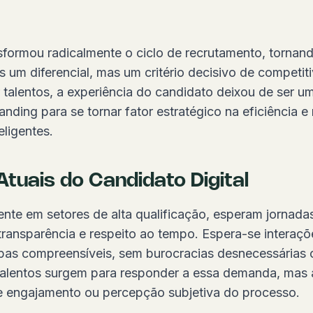
nsformou radicalmente o ciclo de recrutamento, tornan
 um diferencial, mas um critério decisivo de competit
 talentos, a experiência do candidato deixou de ser 
nding para se tornar fator estratégico na eficiência 
eligentes.
tuais do Candidato Digital
nte em setores de alta qualificação, esperam jornadas
ransparência e respeito ao tempo. Espera-se interaçõ
apas compreensíveis, sem burocracias desnecessárias 
alentos surgem para responder a essa demanda, mas a 
e engajamento ou percepção subjetiva do processo.