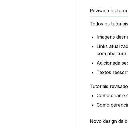
Revisão dos tutori
Todos os tutoria
Imagens desne
Links atualiz
com abertura
Adicionada s
Textos reescri
Tutoriais revisad
Como criar e e
Como gerencia
Novo design da 