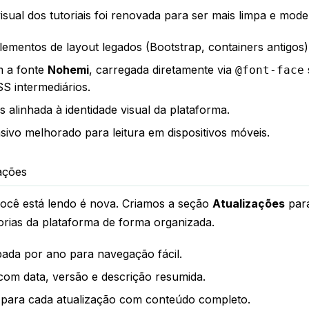
sual dos tutoriais foi renovada para ser mais limpa e mode
ementos de layout legados (Bootstrap, containers antigos)
m a fonte
Nohemi
, carregada diretamente via
@font-face
S intermediários.
s alinhada à identidade visual da plataforma.
ivo melhorado para leitura em dispositivos móveis.
ações
você está lendo é nova. Criamos a seção
Atualizações
para
orias da plataforma de forma organizada.
pada por ano para navegação fácil.
com data, versão e descrição resumida.
 para cada atualização com conteúdo completo.