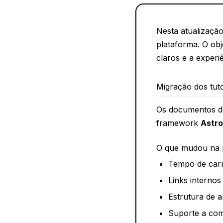
Nesta atualizaçã
plataforma. O obj
claros e a experiê
Migração dos tuto
Os documentos de
framework
Astro
O que mudou na p
Tempo de carre
Links interno
Estrutura de 
Suporte a com