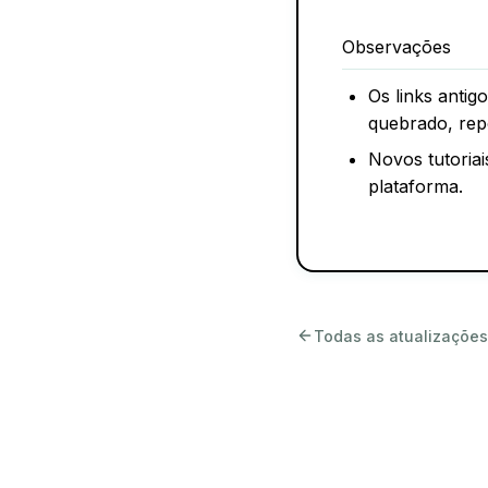
Observações
Os links antig
quebrado, repo
Novos tutoria
plataforma.
Todas as atualizações