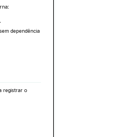
rna:
.
sem dependência
 registrar o