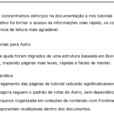
o concentramos esforços na documentação e nos tutoriais
etivo foi tornar o acesso às informações mais rápido, os 
ncia de leitura mais agradável.
riais para Astro
 ajuda foram migrados de uma estrutura baseada em Boot
, trazendo páginas mais leves, rápidas e fáceis de manter.
rática
gamento das páginas de tutorial reduzido significativamen
s agora seguem o padrão de rotas do Astro, sem dependênc
arquivos organizada em coleções de conteúdo com frontmat
ponentes reutilizáveis dentro dos documentos.