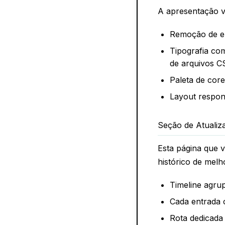
A apresentação vi
Remoção de el
Tipografia co
de arquivos CS
Paleta de core
Layout respons
Seção de Atualiz
Esta página que 
histórico de melh
Timeline agru
Cada entrada 
Rota dedicada