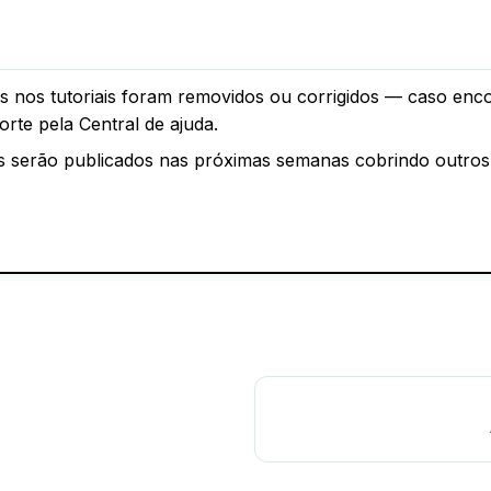
os nos tutoriais foram removidos ou corrigidos — caso enco
rte pela Central de ajuda.
is serão publicados nas próximas semanas cobrindo outro