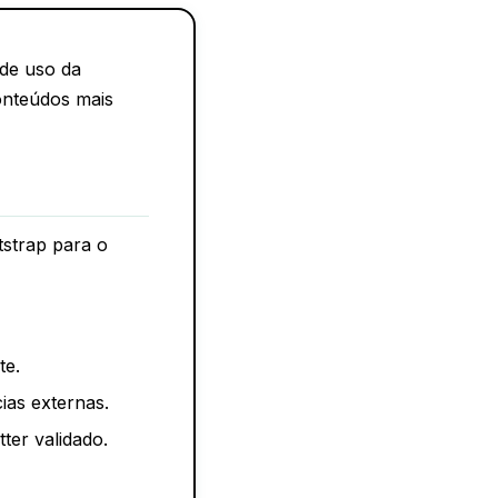
 de uso da
conteúdos mais
strap para o
te.
ias externas.
ter validado.