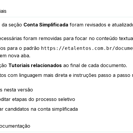
ais
is da seção
Conta Simplificada
foram revisados e atualizad
cessárias foram removidas para focar no conteúdo textual
ados para o padrão
https://etalentos.com.br/docume
 em nova aba.
eção
Tutoriais relacionados
ao final de cada documento.
tos com linguagem mais direta e instruções passo a passo m
os nesta versão
ditar etapas do processo seletivo
r candidatos na conta simplificada
documentação