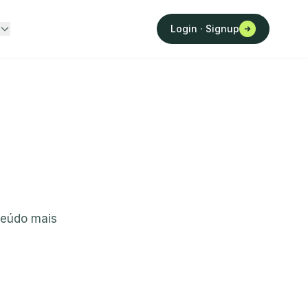
Login · Signup
teúdo mais